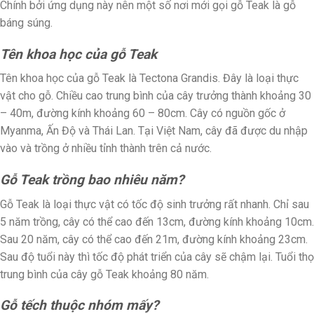
Chính bởi ứng dụng này nên một số nơi mới gọi gỗ Teak là gỗ
báng súng.
Tên khoa học của gỗ Teak
Tên khoa học của gỗ Teak là Tectona Grandis. Đây là loại thực
vật cho gỗ. Chiều cao trung bình của cây trưởng thành khoảng 30
– 40m, đường kính khoảng 60 – 80cm. Cây có nguồn gốc ở
Myanma, Ấn Độ và Thái Lan. Tại Việt Nam, cây đã được du nhập
vào và trồng ở nhiều tỉnh thành trên cả nước.
Gỗ Teak trồng bao nhiêu năm?
Gỗ Teak là loại thực vật có tốc độ sinh trưởng rất nhanh. Chỉ sau
5 năm trồng, cây có thể cao đến 13cm, đường kính khoảng 10cm.
Sau 20 năm, cây có thể cao đến 21m, đường kính khoảng 23cm.
Sau độ tuổi này thì tốc độ phát triển của cây sẽ chậm lại. Tuổi thọ
trung bình của cây gỗ Teak khoảng 80 năm.
Gỗ tếch thuộc nhóm mấy?