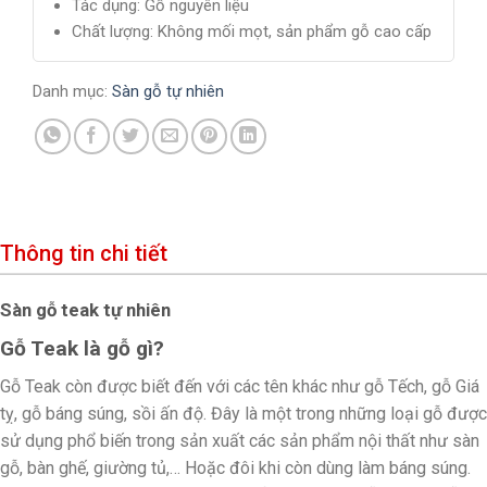
Tác dụng: Gỗ nguyên liệu
Chất lượng: Không mối mọt, sản phẩm gỗ cao cấp
Danh mục:
Sàn gỗ tự nhiên
Thông tin chi tiết
Sàn gỗ teak tự nhiên
Gỗ Teak là gỗ gì?
Gỗ Teak còn được biết đến với các tên khác như gỗ Tếch, gỗ Giá
tỵ, gỗ báng súng, sồi ấn độ. Đây là một trong những loại gỗ được
sử dụng phổ biến trong sản xuất các sản phẩm nội thất như sàn
gỗ, bàn ghế, giường tủ,… Hoặc đôi khi còn dùng làm báng súng.